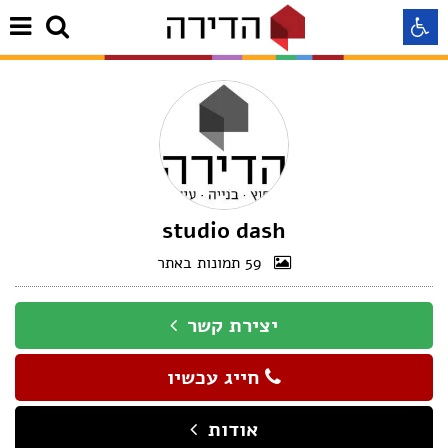
התאמה לקורא מסך
התאמה לעיוורי צבעים
התאמה לכבדי ראיה
studio dash
59 תמונות באתר
תצוגה רגילה
יצירת קשר
הדגשת קישורים
חייג עכשיו
Aא
Aא
Aא
אודות