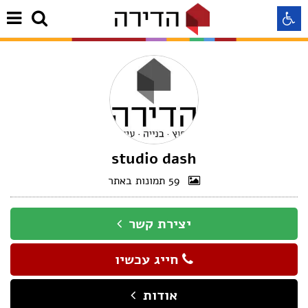
התאמה לקורא מסך
התאמה לעיוורי צבעים
התאמה לכבדי ראיה
studio dash
59 תמונות באתר
תצוגה רגילה
יצירת קשר
הדגשת קישורים
חייג עכשיו
Aא
Aא
Aא
אודות