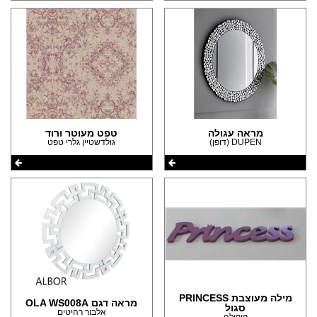
מראה עגולה
טפט מעוטר ורוד
DUPEN (דופן)
גולדשטיין גלרי טפט
מילה מעוצבת PRINCESS
מראה דגם OLA WS008A
סגול
אלבור רהיטים
קוקולה