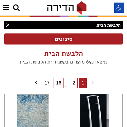
הלבשת הבית
התאמה לקורא מסך
התאמה לעיוורי צבעים
הלבשת הבית
נמצאו 652 מוצרים בקטגוריית הלבשת הבית
התאמה לכבדי ראיה
תצוגה רגילה
17
16
2
1
...
הדגשת קישורים
(261)
Aא
(161)
Aא
(47)
Aא
(61)
(7)