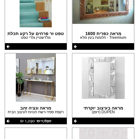
מראה כפרית 1600
טפט זר פרחים על רקע תכלת
Treemium - חלומות בעץ מלא
גולדשטיין גלרי טפט
מראה בעיצוב יוקרתי
מראה ונציה זהב
DUPEN (דופן)
רקפת ספיר-רשת חנויות לעיצוב הבית
1,690 ‏₪
1,290 ‏₪