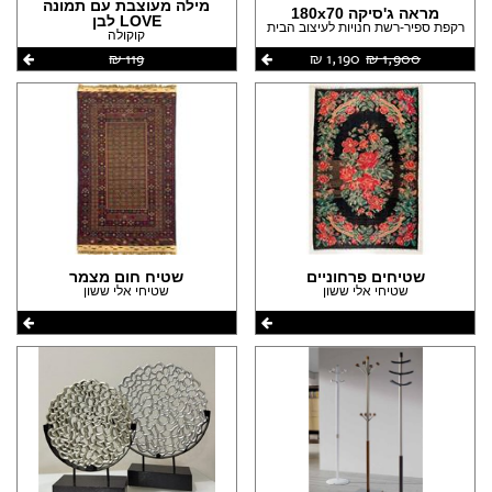
מילה מעוצבת עם תמונה
מראה ג'סיקה 180x70
LOVE לבן
רקפת ספיר-רשת חנויות לעיצוב הבית
קוקולה
1,900 ‏₪
1,190 ‏₪
119 ‏₪
שטיחים פרחוניים
שטיח חום מצמר
שטיחי אלי ששון
שטיחי אלי ששון