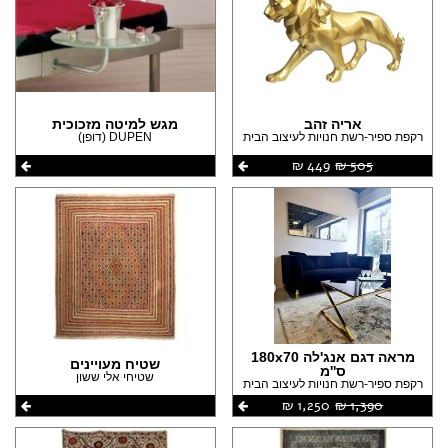
אריה זהב
מגש למיטה מזכוכית
רקפת ספיר-רשת חנויות לעיצוב הבית
DUPEN (דופן)
505 ‏₪
449 ‏₪
מראה דגם אנג'לה 180x70
שטיח מעויינים
ס''מ
שטיחי אלי ששון
רקפת ספיר-רשת חנויות לעיצוב הבית
1,390 ‏₪
1,250 ‏₪