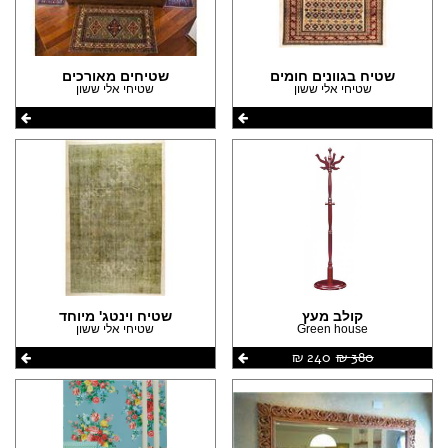
שטיח בגוונים חומים
שטיחים מאורכים
שטיחי אלי ששון
שטיחי אלי ששון
קולב מעץ
שטיח וינטג' מיוחד
Green house
שטיחי אלי ששון
380 ‏₪
240 ‏₪