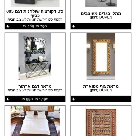
סט דקורציה שולחנית דגם 005
מתלי בגדים מעוצבים
כסוף
DUPEN (דופן)
רקפת ספיר-רשת חנויות לעיצוב הבית
790 ‏₪
469 ‏₪
מראת גוף מפוארת
מראה דגם ארתור
DUPEN (דופן)
רקפת ספיר-רשת חנויות לעיצוב הבית
1,190 ‏₪
990 ‏₪