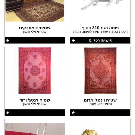
(1)
(4)
(2)
(2)
פומה דגם 310 כסוף
שטיחים אוזבקים
רקפת ספיר-רשת חנויות לעיצוב הבית
שטיחי אלי ששון
415 ‏₪
369 ‏₪
שטיח וינטג' אדום
שטיח וינטג' ורוד
שטיחי אלי ששון
שטיחי אלי ששון