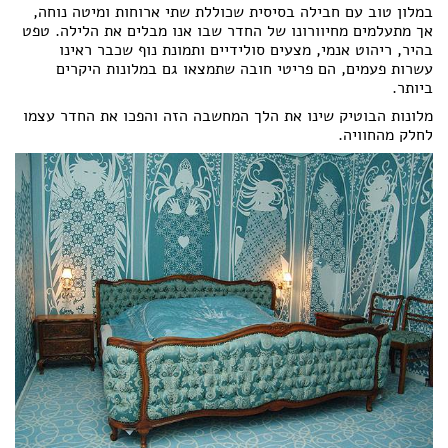
במלון טוב עם חבילה בסיסית שכוללת שתי ארוחות ומיטה נוחה,
הצהרת נגישות
אך מתעלמים מחיוורונו של החדר שבו אנו מבלים את הלילה. טפט
בהיר, ריהוט אנמי, מצעים סולידיים ותמונת נוף שכבר ראינו
עשרות פעמים, הם פריטי חובה שתמצאו גם במלונות היקרים
ביותר.
מלונות הבוטיק שינו את הלך המחשבה הזה והפכו את החדר עצמו
לחלק מהחוויה.