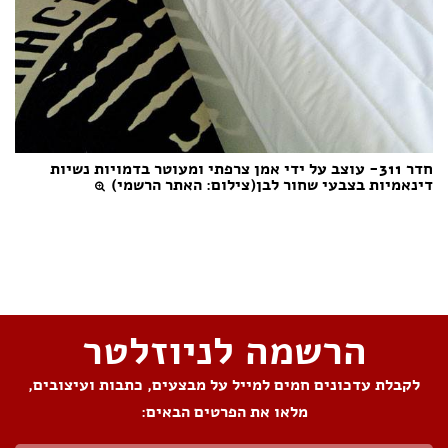
חדר 311- עוצב על ידי אמן צרפתי ומעוטר בדמויות נשיות
דינאמיות בצבעי שחור לבן(צילום: האתר הרשמי)
שתפו את העמוד
הרשמה לניוזלטר
לקבלת עדכונים חמים למייל על מבצעים, כתבות ועיצובים,
מלאו את הפרטים הבאים: