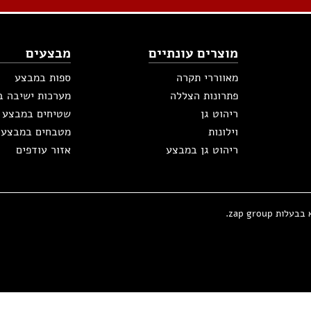
מוצרים עונתיים
מבצעים
מאווררי תקרה
ספות במבצע
פתרונות הצללה
מערכות ישיבה 
ריהוט גן
שטיחים במבצע
וילונות
מטבחים במבצע
ריהוט גן במבצע
אזור עודפים
zap group.