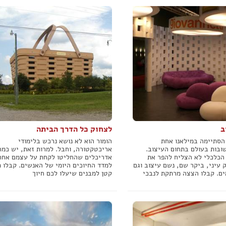
ב
לצחוק כל הדרך הביתה
סתיימה במילאנו אחת
הומור הוא לא נושא נרכש בלימודי
ובות בעולם בתחום העיצוב.
אריכטקטורה, וחבל. למרות זאת, יש כמה
הכלכלי לא הצליח להפר את
אדריכלים שהחליטו לקחת על עצמם אחר
עיני, ביקר שם, נשם עיצוב וגם
למדד החיוכים היומי של האנשים. קבלו 
ם. קבלו הצצה מרתקת לנבכי
קטן למבנים שיעלו לכם חיוך