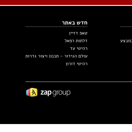
חדש באתר
טאפ דזיין
במבצע
דלתות רפאל
רהיטי עד
עולם הגידור - תכנון ויצור גדרות
רהיטי דורון