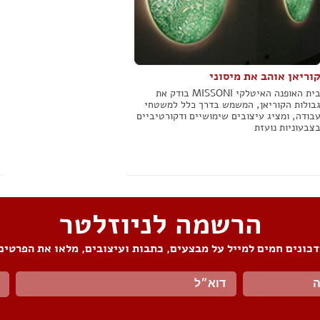
וריאן אוהב את מיסוני
בית האופנה האיטלקי MISSONI בודק את
בולות הקוריאן, המשמש בדרך כלל למשטחי
בודה, ומציג עיצובים שימושיים ודקורטיביים
צבעוניות נועזת
הרשמה לניוזלטר
כונים חמים למייל על מבצעים, כתבות ועיצובים, מלאו את הפרטים