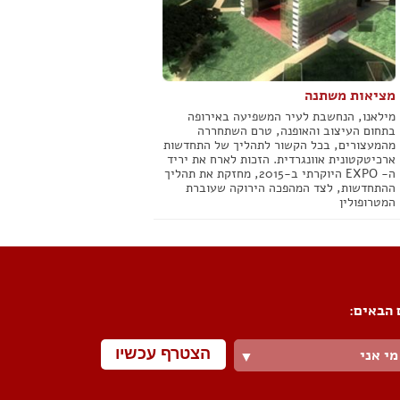
מציאות משתנה
מילאנו, הנחשבת לעיר המשפיעה באירופה
בתחום העיצוב והאופנה, טרם השתחררה
מהמעצורים, בכל הקשור לתהליך של התחדשות
ארכיטקטונית אוונגרדית. הזכות לארח את יריד
ה- EXPO היוקרתי ב-2015, מחזקת את תהליך
ההתחדשות, לצד המהפכה הירוקה שעוברת
המטרופולין
 הבאים:
הצטרף עכשיו
מי אני
▼