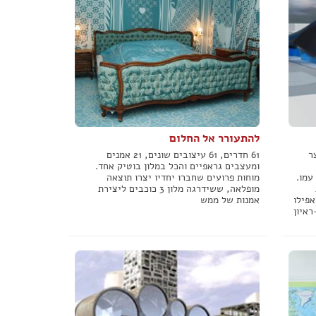
להתעורר אל החלום
צר
61 חדרים, 61 עיצובים שונים, 21 אמנים
ומעצבים גראפיים והכל במלון בוטיק אחד.
עמו.
מוחות פרועים שחברו יחדיו יצרו תוצאה
מופלאה, ששידרגה מלון 3 כוכבים ליצירת
אפילו
אמנות של ממש
ראיון