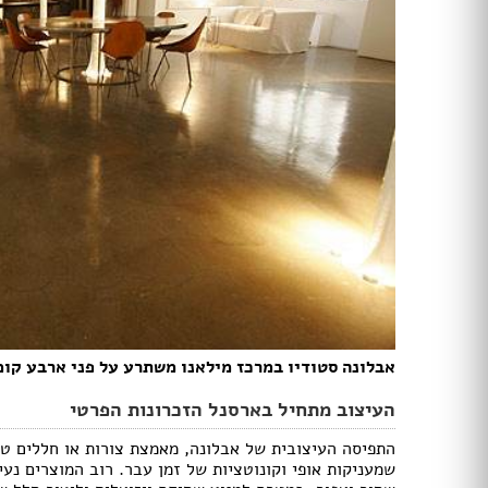
מקלחון עגול
מקלחון הזזה
ריצוף בטון
ריצוף לבית
ריצוף חוץ
אריחי חיפוי וריצוף
פרקט
ריצוף דמוי פרקט
ריצוף פסיפס
ריצוף PVC
משטחים
חיפוי קירות לבית
טפטים
חיפוי בריקים
אבלונה סטודיו במרכז מילאנו משתרע על פני ארבע קומ
ריצוף דקים
דשא סינתטי
העיצוב מתחיל בארסנל הזכרונות הפרטי
דקים
התפיסה העיצובית של אבלונה, מאמצת צורות או חללים ט
שמעניקות אופי וקונוטציות של זמן עבר. רוב המוצרים נעי
מדבקות קיר