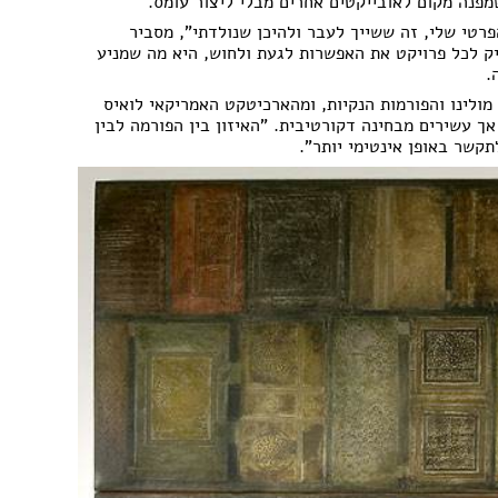
מפנה מקום לאובייקטים אחרים מבלי ליצור עומס.
רטי שלי, זה ששייך לעבר ולהיכן שנולדתי", מסביר
ק לכל פרויקט את האפשרות לגעת ולחוש, היא מה שמניע
.
ולינו והפורמות הנקיות, ומהארכיטקט האמריקאי לואיס
ך עשירים מבחינה דקורטיבית. "האיזון בין הפורמה לבין
תקשר באופן אינטימי יותר".