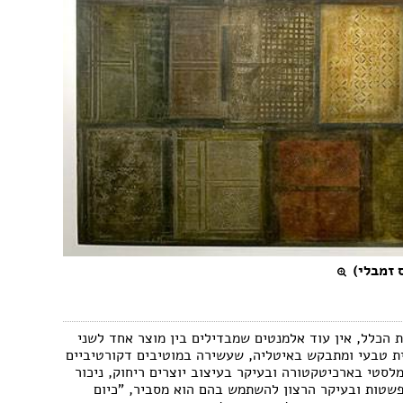
 זמבלי)
בות עיצוב ה- LOW COST הפכה לנחלת הכלל, אין עוד אלמנטים שמבדילים בין מוצר אחד לשני
ית טבעי ומתבקש באיטליה, שעשירה במוטיבים דקורטיביים
מלסטי בארכיטקטורה ובעיקר בעיצוב יוצרים ריחוק, ניכור
פשטות ובעיקר הרצון להשתמש בהם הוא מסביר, "כיום