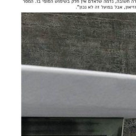
ירה חשובה, נדמה שלאדם אין חלק בשימוש הסופי בו. המסר
יאון, אבל בפועל זה לא נכון".