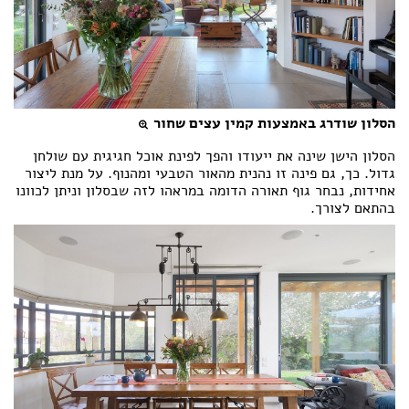
הסלון שודרג באמצעות קמין עצים שחור
הסלון הישן שינה את ייעודו והפך לפינת אוכל חגיגית עם שולחן
גדול. כך, גם פינה זו נהנית מהאור הטבעי ומהנוף. על מנת ליצור
אחידות, נבחר גוף תאורה הדומה במראהו לזה שבסלון וניתן לכוונו
בהתאם לצורך.