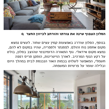
הסלון הצפוף שינה את צורתו והורחב לכיוון החצר
בנוסף, הסלון שודרג באמצעות קמין עצים שחור. לעצים נמצא
מקום אחסון נוח והולם. לפסנתר ולספריה, שהיו במקום לא להם,
נמצא מקום אידאלי. גוף התאורה הדומיננטי שהוצב בסלון, בולט
על רקע הנוף המרהיב. לאורך הויטרינות, הותקן תריס רפפה
חשמלי, המאפשר לשלוט בכמות האור הנכנסת לבית במהלך היום
ובלילה שומר על פרטיות המשפחה.