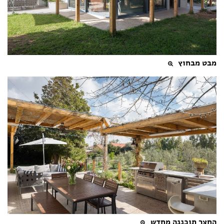
מבט מבחוץ
החצר תוכננה מחדש