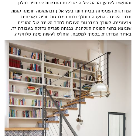
והותאמו לצבען הכהה של הויטרינות החדשות שנוספו בסלון.
המדרגות הפנימיות בבית חופו בעץ אלון ובהתאמה חופתה קומת
חדרי השינה. המעקה הוחלף ורום המדרגות חופה באריחים
צבעוניים. לאורך המדרגות העולות לחדר השינה של ההורים
שנמצא בחצי הקומה העליונה, נבנתה ספריה גדולה בעבודת יד.
באזור המדרגות בסמוך למטבח, הוחלט לעשות פינת טלוויזיה.