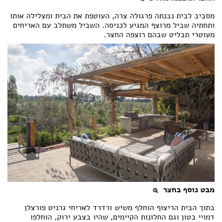
מסביב לבית נבנתה פרגולה צרה, העוטפת את הבית ומצלילה אותו
ותחתיה שביל מרוצף המגיע לכניסה. השביל משתלב עם האריחים
מעוטרי תבליט שבהם רוצפה החצר.
מבט נוסף בחצר
בתוך הבית הריצוף הוחלף משיש ורדרד לאריחי גרניט פורצלן
דמויי בטון וגם החלונות הקיימים, שהיו בצבע ירוק, הוחלפו