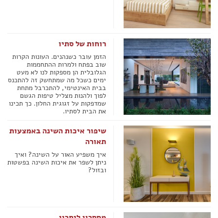
רוחות של סתיו
הזמן עובר כשנהנים. העונות הקרות
שוב בפתח ולמרות ההתחממות
הגלובלית הן מספקות לנו לא מעט
ימים כשכל מה שמתחשק זה להתכנס
בבית האינטימי, להתכרבל מתחת
לפוך ולהנות מצליל טיפות הגשם
שמדפקות על זגוגית החלון. כך תכינו
את הבית לסתיו.
שיפור איכות השינה באמצעות
תאורה
איך משפיע האור על השינה? ואיך
ניתן לשפר את איכות השינה בפשטות
ובזול?
מחסרון ליתרון