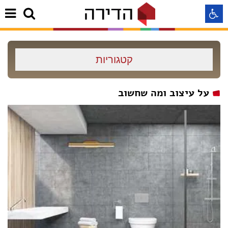
התאמה לקורא מסך
קטגוריות
התאמה לעיוורי צבעים
על עיצוב ומה שחשוב
התאמה לכבדי ראיה
תצוגה רגילה
הדגשת קישורים
Aא
Aא
Aא