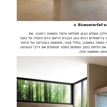
Blu
וב הנפלא הבא: מקלחון עיסוי בסאונה רטובה. את
ת בריאותיים רבים כגון הגברת זרימת הדם והקלה על כאבי
וי המצוי בסאונה, בחלל סגור, משתמש בטכניקה של קיטור
ת הלחות בתוך המתחם הסגור ופותחים את דרכי הנשימה.
שימה ואסתמה קלה.