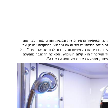
ינו, המאפשר הרפיה פיזית ונפשית ותורם מאוד לבריאות
ר חוויה הוליסטית של הנאה ומרגוע. "המקלחון מגיע עם
בה, רדיו מובנה ואפשרות לחיבור לנגן מוזיקה ועוד"- כל
ל המקלחון הוא קלות השימוש. הסאונה הרטובה מופעלת
יסוי, מתמלא באדים של סאונה רטובה".