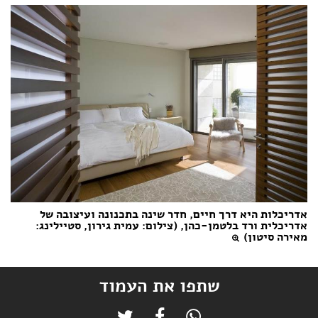
אדריכלות היא דרך חיים, חדר שינה בתכנונה ועיצובה של
אדריכלית ורד בלטמן-כהן, (צילום: עמית גירון, סטיילינג:
מאירה סיטון)
שתפו את העמוד