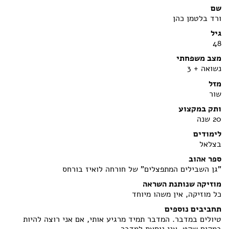
שם
הצהרת נגישות
ורד בלטמן כהן
גיל
48
מצב משפחתי
נשואה + 3
מזל
שור
ותק במקצוע
20 שנה
לימודים
בצלאל
ספר אהוב
"גן השבילים המתפצלים" של חורחה לואיז בורחס
מוזיקה שנותנת השראה
כל מוזיקה, אין משהו מיוחד
תחביבים נוספים
טיולים במדבר. המדבר תמיד מרגיע אותי, אם אני רוצה להיות