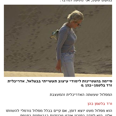
במקום שקט, אני נוסעת למדבר.
סיימה בהצטיינות לימודי עיצוב תעשייתי בבצלאל, אדריכלית
ורד בלטמן-כהן
המסלול שעשתה האדריכלית והמעצבת
ורד בלטמן כהן
הוא מסלול מעט יוצא דופן, אם קיים בכלל מסלול נורמלי להשוותו
אליו. היא למדה בתיכון אורט טכניקום בגבעתיים במגמת