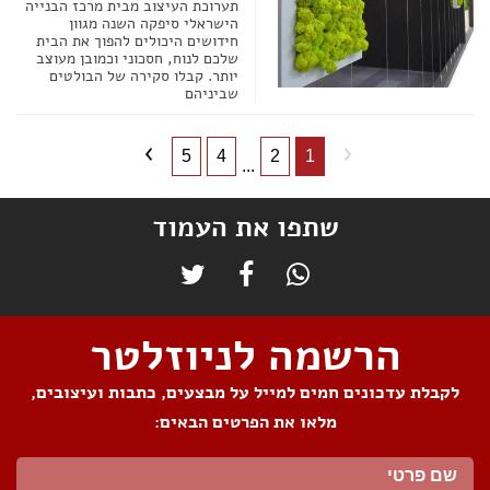
תערוכת העיצוב מבית מרכז הבנייה
הישראלי סיפקה השנה מגוון
חידושים היכולים להפוך את הבית
שלכם לנוח, חסכוני וכמובן מעוצב
יותר. קבלו סקירה של הבולטים
שביניהם
5
4
2
1
...
שתפו את העמוד
הרשמה לניוזלטר
לקבלת עדכונים חמים למייל על מבצעים, כתבות ועיצובים,
מלאו את הפרטים הבאים: