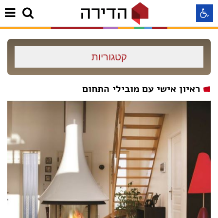
התאמה לקורא מסך
קטגוריות
התאמה לעיוורי צבעים
ראיון אישי עם מובילי התחום
התאמה לכבדי ראיה
תצוגה רגילה
הדגשת קישורים
Aא
Aא
Aא