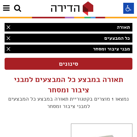
תאורה
התאמה לקורא מסך
כל המבצעים
מבני ציבור ומסחר
התאמה לעיוורי צבעים
התאמה לכבדי ראיה
תאורה במבצע כל המבצעים למבני
תצוגה רגילה
ציבור ומסחר
נמצאו 1 מוצרים בקטגוריית תאורה במבצע כל המבצעים
למבני ציבור ומסחר
הדגשת קישורים
(1)
Aא
Aא
(1)
Aא