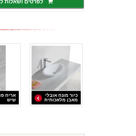
לפרטים ושאלות 
כיור מונח אובלי
אריח פו
מאבן מלאכותית
שיש
L593MT