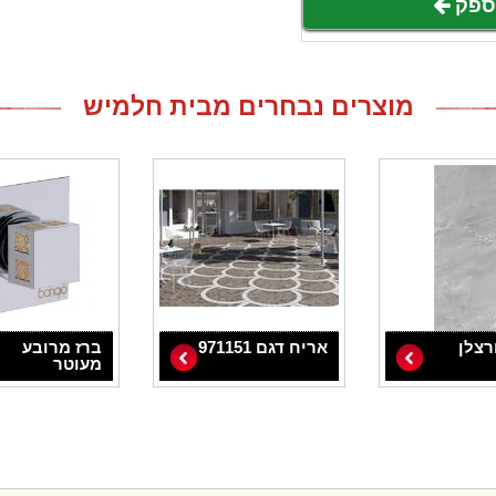
לספק
מוצרים נבחרים מבית חלמיש
רצלן
אריח דגם 971151
ברז מרובע
מעוטר