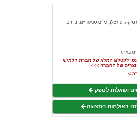
יקה, פורצלן, כלים סניטריים, ברזים
ים באתר
סו לקטלוג המלא של חברת חלמיש
וצרים של החברה >>>
ה >
ים ושאלות לספק
תנו באולמות התצוגה