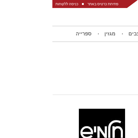
פתיחת כרטיס באתר
כניסה ללקוחות
בים
מגזין
ספרייה