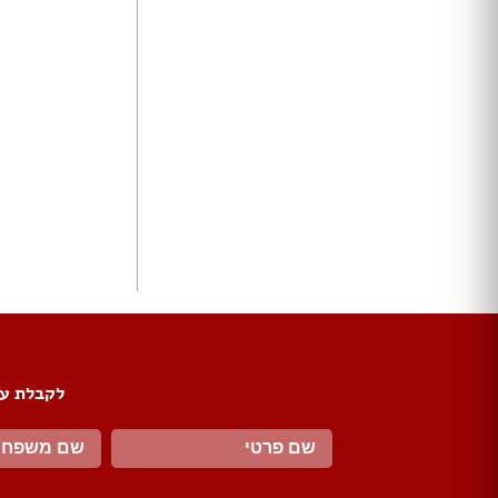
ארונות הזזה
חדרי ארונות
ארונות קיר
ארון 2 דלתות
ארון 3 דלתות
ארון 4 דלתות
ארון 5 דלתות
ארון 6 דלתות ומעלה
פתרונות אחסון לארונות
ארון נעליים
ארונות ספרים
ידיות לארונות
דלתות במבצע
דלתות פנים
לקבלת עד
דלתות כניסה
דלתות כנף
דלת כנף וחצי
דלת דו כנפית