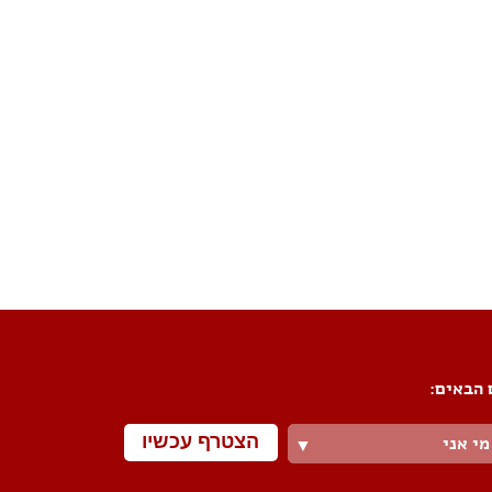
פורום שיפוצים
פורום עיצוב פנים
פורום אדריכלות
פורום תאורה
פורום מטבחים
פורום צביעה
פורום ריצוף \ חיפוי \ חדרי אמבטיות
פורום ארונות
 הבאים:
הצטרף עכשיו
מי אני
▼