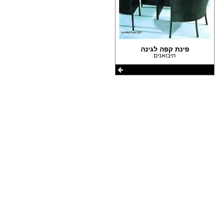
(1)
הצהרת נגישות
פינת קפה לגינה
היבואנים
שתפו את העמוד