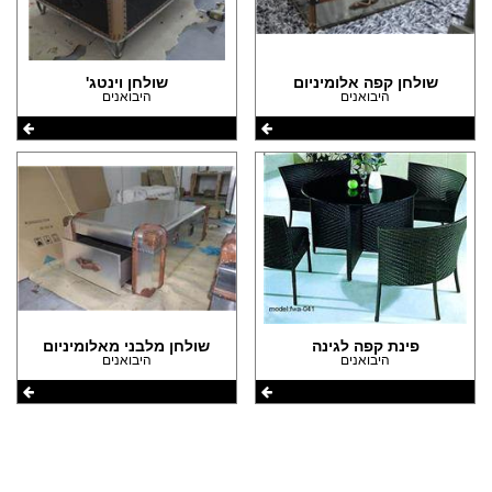
(3)
הצהרת נגישות
(1)
שולחן קפה אלומיניום
שולחן וינטג'
היבואנים
היבואנים
פינת קפה לגינה
שולחן מלבני מאלומיניום
היבואנים
היבואנים
שתפו את העמוד