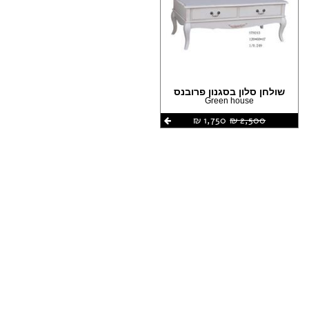
(1)
הצהרת נגישות
(1)
שולחן סלון בסגנון פרובנס
Green house
2,500 ‏₪
1,750 ‏₪