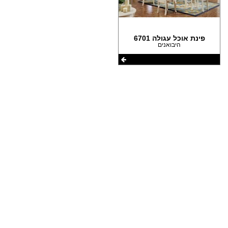
הצהרת נגישות
פינת אוכל עגולה 6701
היבואנים
שתפו את העמוד