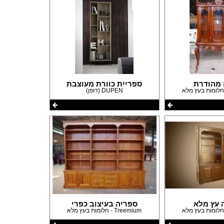
 מהודרת
ספריית כוורת מעוצבת
DUPEN (דופן)
 עץ מלא
ספריה בעיצוב כפרי
Treemium - חלומות בעץ מלא