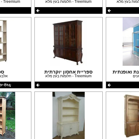
Treemium - חלומות בעץ מלא
Treemium - חלומות בעץ מלא
נת ואופנתית
ספריית אחסון יוקרתית
ספ
נים
Treemium - חלומות בעץ מלא
אלבור
814 ‏₪