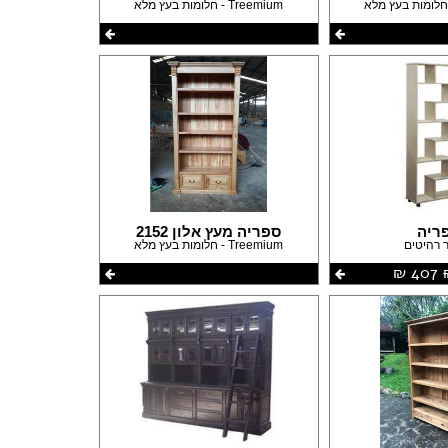
Treemium - חלומות בעץ מלא
ריה
ספריה מעץ אלון 2152
 רהיטים
Treemium - חלומות בעץ מלא
407 ‏₪