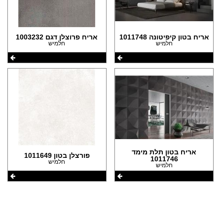
הצהרת נגישות
אריח בטון קיפיטונה 1011748
אריח פרוצלן דגם 1003232
חלמיש
חלמיש
אריח בטון תלת מימד
פורצלן בטון 1011649
1011746
חלמיש
חלמיש
שתפו את העמוד