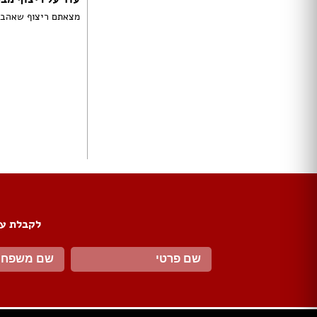
מצאתם ריצוף שאהבתם
ארונות הזזה
חדרי ארונות
ארונות קיר
ארון 2 דלתות
ארון 3 דלתות
ארון 4 דלתות
ארון 5 דלתות
ארון 6 דלתות ומעלה
פתרונות אחסון לארונות
ארון נעליים
ארונות ספרים
ידיות לארונות
לקבלת עד
דלתות במבצע
דלתות פנים
דלתות כניסה
דלתות כנף
דלת כנף וחצי
דלת דו כנפית