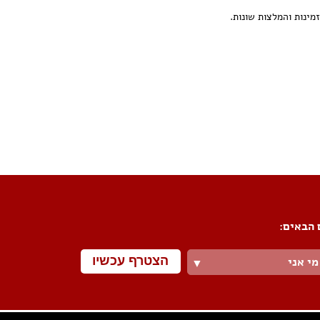
ינות והמלצות שונות.
פורום שיפוצים
פורום עיצוב פנים
פורום אדריכלות
פורום תאורה
פורום מטבחים
פורום צביעה
פורום ריצוף \ חיפוי \ חדרי אמבטיות
פורום ארונות
 הבאים:
הצטרף עכשיו
מי אני
▼