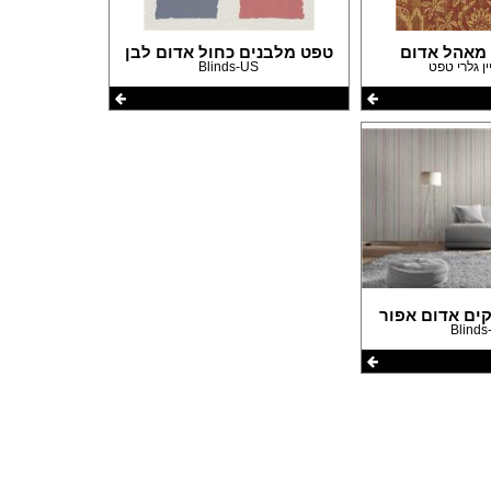
פרזול וחומרי עיצוב למטבחים
פרוייקטים חובקי עולם
 מאהל אדום
טפט מלבנים כחול אדום לבן
ן גלרי טפט
Blinds-US
מאיפה מתחילים?
המדריך לשיפוץ המטבח
המדריך לשיפוץ חדר אמבטיה
המדריך לעיצוב חדרים
המדריך לשיפוץ הסלון
המדריך לשיפוץ חדר שינה
המדריך לשיפוץ חדרי ילדים ונוער
המדריך לתכנון חדרי ילדים
המדריך לתכנון פינת האוכל
המדריך לתכנון חדר ארונות
המדריך לתכנון הגינה
ים אדום אפור
Blinds
המדריך לצביעת הבית
המדריך לחיפוי וריצוף הבית
המדריך לעיצוב הגבס
המדריך לתכנון ובחירת תאורה לבית
המדריך לחימום הבית