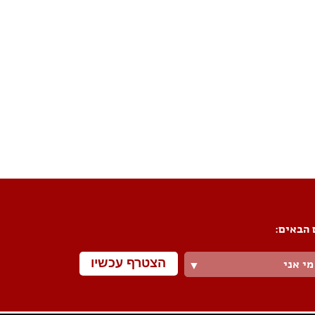
פורום שיפוצים
פורום עיצוב פנים
פורום אדריכלות
פורום תאורה
פורום מטבחים
פורום צביעה
פורום ריצוף \ חיפוי \ חדרי אמבטיות
פורום ארונות
 הבאים:
הצטרף עכשיו
מי אני
▼