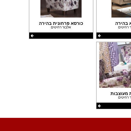
 בהירה
כורסא פרחונית בהירה
 רהיטים
אלבור רהיטים
פורום שיפוצים
פורום עיצוב פנים
פורום אדריכלות
פורום תאורה
פורום מטבחים
פורום צביעה
פורום ריצוף \ חיפוי \ חדרי אמבטיות
פורום ארונות
 מעוצבות
 רהיטים