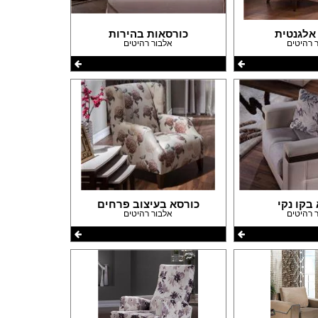
פרזול וחומרי עיצוב למטבחים
פרוייקטים חובקי עולם
אלגנטית
כורסאות בהירות
 רהיטים
אלבור רהיטים
מאיפה מתחילים?
המדריך לשיפוץ המטבח
המדריך לשיפוץ חדר אמבטיה
המדריך לעיצוב חדרים
המדריך לשיפוץ הסלון
המדריך לשיפוץ חדר שינה
המדריך לשיפוץ חדרי ילדים ונוער
המדריך לתכנון חדרי ילדים
המדריך לתכנון פינת האוכל
המדריך לתכנון חדר ארונות
המדריך לתכנון הגינה
בקו נקי
כורסא בעיצוב פרחים
 רהיטים
אלבור רהיטים
המדריך לצביעת הבית
המדריך לחיפוי וריצוף הבית
המדריך לעיצוב הגבס
המדריך לתכנון ובחירת תאורה לבית
המדריך לחימום הבית