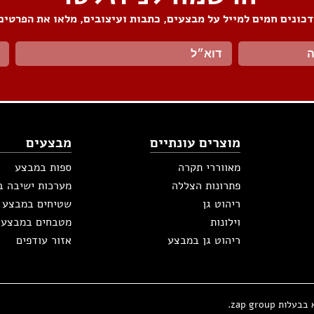
כונים חמים למייל על מבצעים, כתבות ועיצובים, מלאו את הפרטים
מוצרים עונתיים
מבצעים
מאווררי תקרה
ספות במבצע
פתרונות הצללה
מערכות ישיבה 
ריהוט גן
שטיחים במבצע
וילונות
מטבחים במבצע
ריהוט גן במבצע
אזור עודפים
zap group.