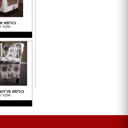
ארונות הזזה
חדרי ארונות
כורסא א
ארונות קיר
אלבור ר
ארון 2 דלתות
ארון 3 דלתות
ארון 4 דלתות
ארון 5 דלתות
ארון 6 דלתות ומעלה
פתרונות אחסון לארונות
ארון נעליים
ארונות ספרים
ידיות לארונות
כורסא פרחונ
דלתות במבצע
אלבור ר
דלתות פנים
דלתות כניסה
דלתות כנף
דלת כנף וחצי
דלת דו כנפית