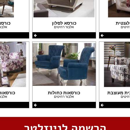
לגנטית
כורסא לסלון
כורסא
היטים
אלבור רהיטים
אלבור
ית מעוצבת
כורסאות כחולות
כורסאות
היטים
אלבור רהיטים
אלבור
הרשמה לניוזלטר