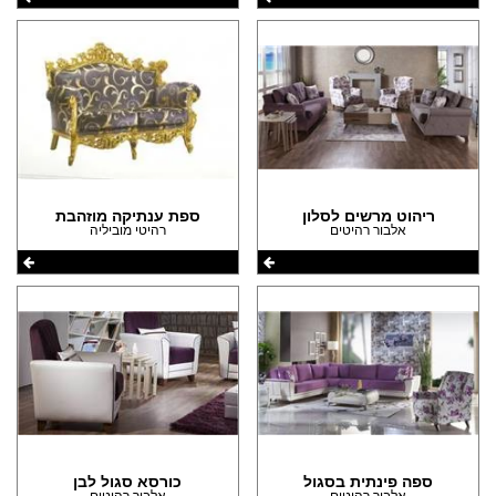
ריהוט מרשים לסלון
ספת ענתיקה מוזהבת
אלבור רהיטים
רהיטי מוביליה
ספה פינתית בסגול
כורסא סגול לבן
אלבור רהיטים
אלבור רהיטים