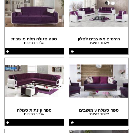
(2)
(14)
(1)
הצהרת נגישות
(9)
(34)
(1)
(8)
(9)
(51)
(5)
(1)
(5)
(3)
רהיטים מעוצבים לסלון
ספה סגולה תלת מושבית
אלבור רהיטים
אלבור רהיטים
(3)
(3)
(2)
(1)
(2)
(1)
(1)
(1)
(1)
(1)
ספה סגולה 3 מושבים
ספה פינתית סגולה
אלבור רהיטים
אלבור רהיטים