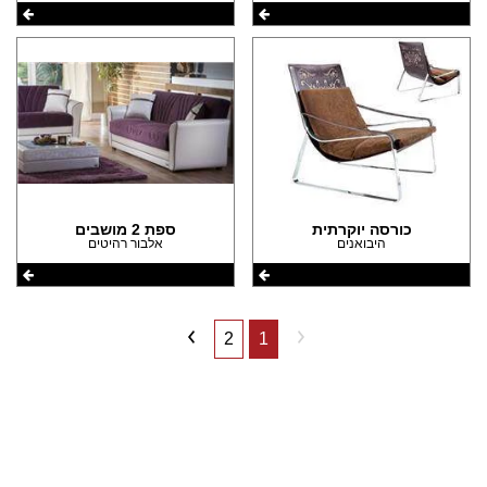
כורסה יוקרתית
ספת 2 מושבים
היבואנים
אלבור רהיטים
2
1
שתפו את העמוד