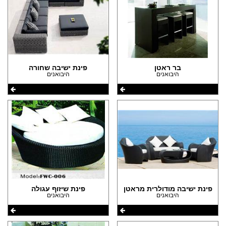
(10)
(3)
הצהרת נגישות
(2)
(2)
(2)
בר ראטן
פינת ישיבה שחורה
(2)
היבואנים
היבואנים
(1)
(1)
(1)
(1)
(1)
(1)
פינת ישיבה מודולרית מראטן
פינת שיזוף עגולה
היבואנים
היבואנים