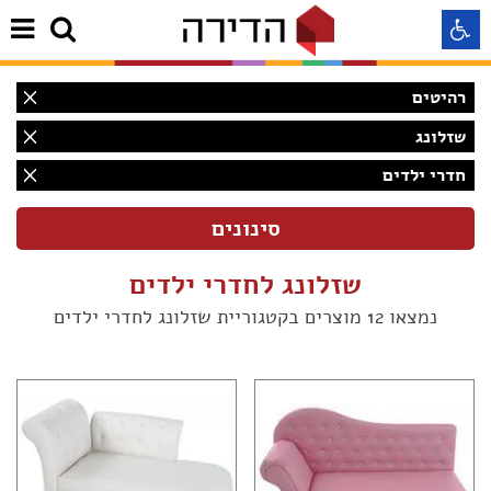
רהיטים
התאמה לקורא מסך
שזלונג
חדרי ילדים
התאמה לעיוורי צבעים
התאמה לכבדי ראיה
שזלונג לחדרי ילדים
תצוגה רגילה
נמצאו 12 מוצרים בקטגוריית שזלונג לחדרי ילדים
הדגשת קישורים
(12)
Aא
Aא
(9)
Aא
(1)