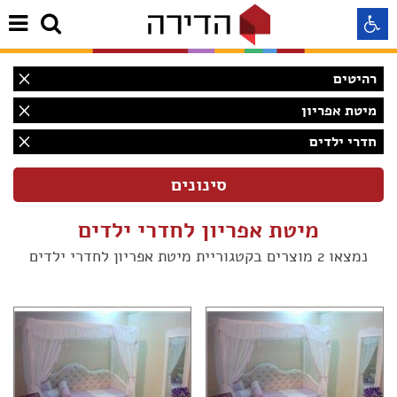
רהיטים
התאמה לקורא מסך
מיטת אפריון
חדרי ילדים
התאמה לעיוורי צבעים
התאמה לכבדי ראיה
מיטת אפריון לחדרי ילדים
תצוגה רגילה
נמצאו 2 מוצרים בקטגוריית מיטת אפריון לחדרי ילדים
הדגשת קישורים
(2)
Aא
Aא
(1)
Aא