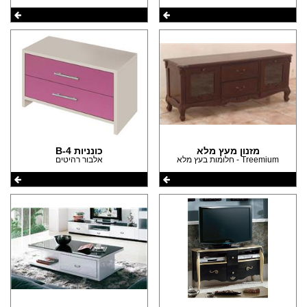
מזנון מעץ מלא
כונניות B-4
Treemium - חלומות בעץ מלא
אלבור רהיטים