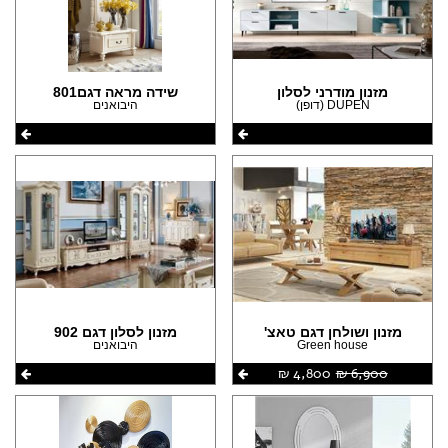
(1)
(8)
(1)
(7)
(1)
(3)
מזנון מודרני לסלון
שידה מראה דגם801
(1)
(1)
DUPEN (דופן)
היבואנים
(1)
מזנון ושולחן דגם טאצ'
מזנון לסלון דגם 902
Green house
היבואנים
6,900 ‏₪
4,800 ‏₪