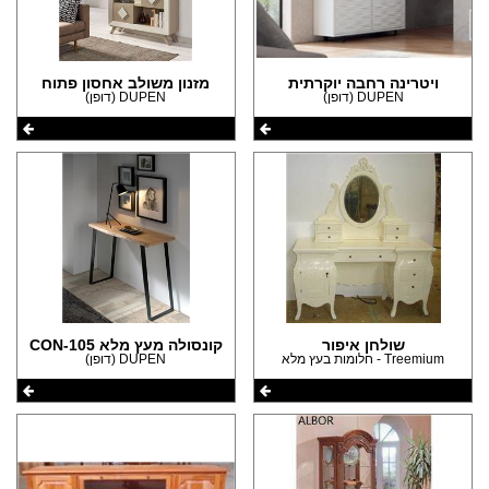
ויטרינה רחבה יוקרתית
מזנון משולב אחסון פתוח
DUPEN (דופן)
DUPEN (דופן)
שולחן איפור
קונסולה מעץ מלא CON-105
Treemium - חלומות בעץ מלא
DUPEN (דופן)