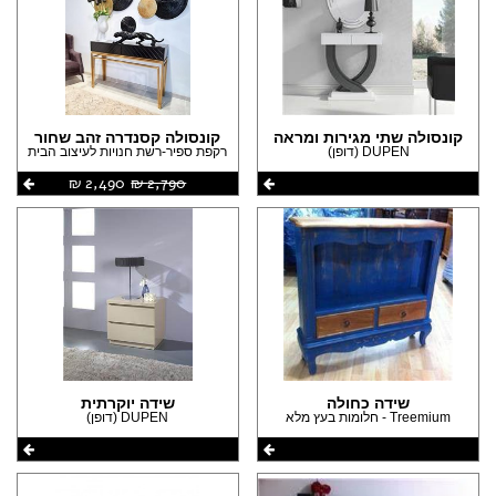
קונסולה שתי מגירות ומראה
קונסולה קסנדרה זהב שחור
DUPEN (דופן)
רקפת ספיר-רשת חנויות לעיצוב הבית
2,790 ‏₪
2,490 ‏₪
שידה כחולה
שידה יוקרתית
Treemium - חלומות בעץ מלא
DUPEN (דופן)