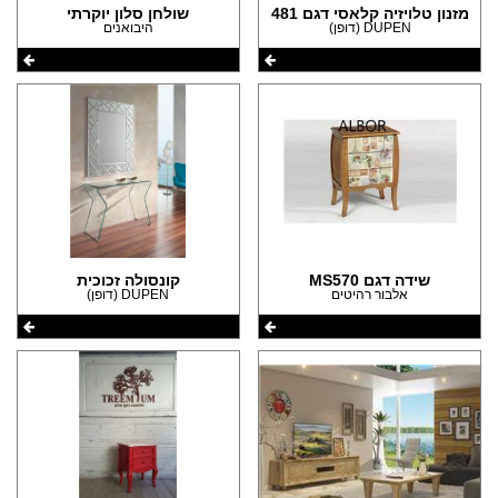
מזנון טלויזיה קלאסי דגם 481
שולחן סלון יוקרתי
DUPEN (דופן)
היבואנים
שידה דגם MS570
קונסולה זכוכית
אלבור רהיטים
DUPEN (דופן)