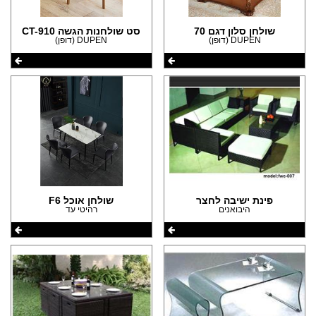
שולחן סלון דגם 70
סט שולחנות הגשה CT-910
DUPEN (דופן)
DUPEN (דופן)
פינת ישיבה לחצר
שולחן אוכל F6
היבואנים
רהיטי עד