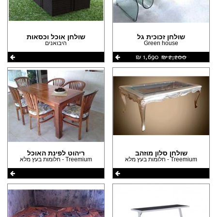
שולחן זכוכית גל
שולחן אוכל וכסאות
Green house
היבואנים
2,200 ‏₪
1,690 ‏₪
שולחן סלון מוזהב
ריהוט לפינת האוכל
Treemium - חלומות בעץ מלא
Treemium - חלומות בעץ מלא