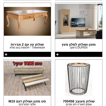
מזנון ושולחן לסלון מעץ
שולחן עץ עם 2 מגירות
DUPEN (דופן)
Treemium - חלומות בעץ מלא
שולחן מעוצב 700458
סט מזנון ושולחן דגם M10
אופק תאורה חוץ ופנים
אלוף המזרונים