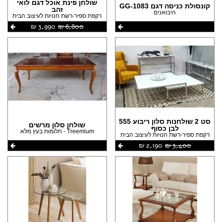
שולחן פינת אוכל דגם לואי
קונסולת כניסה דגם GG-1083
זהב
היבואנים
רקפת ספיר-רשת חנויות לעיצוב הבית
6,800 ‏₪
3,990 ‏₪
סט 2 שולחנות סלון ריבוע 555
שולחן סלון מרשים
לבן כסוף
Treemium - חלומות בעץ מלא
רקפת ספיר-רשת חנויות לעיצוב הבית
3,400 ‏₪
2,190 ‏₪