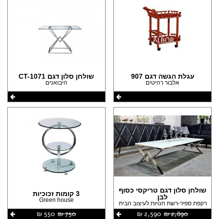
עגלת הגשה דגם 907
שולחן סלון דגם CT-1071
אלבור רהיטים
היבואנים
שולחן סלון דגם טריקסי כסוף
3 קומות זכוכיות
לבן
Green house
רקפת ספיר-רשת חנויות לעיצוב הבית
2,890 ‏₪
2,590 ‏₪
750 ‏₪
550 ‏₪