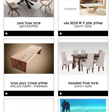
(33)
(5)
(24)
(5)
(8)
(5)
(1)
שולחן סלון ola 5215 R Y
פינת אוכל מעץ
(3)
אלבור רהיטים
DUPEN (דופן)
(1)
(3)
(1)
(3)
(2)
(2)
(2)
(2)
(1)
פינת אוכל מסוגננת
שולחן מאורך בגוון טבעי
(1)
אלבור רהיטים
Treemium - חלומות בעץ מלא
(1)
(1)
(1)