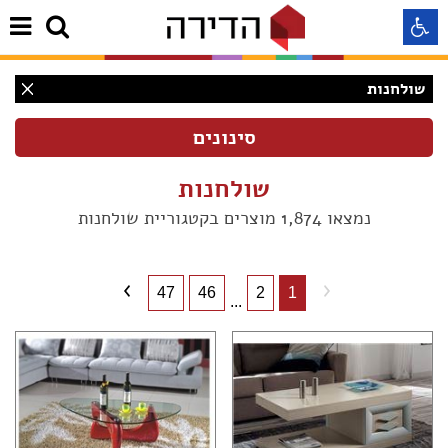
שולחנות
התאמה לקורא מסך
התאמה לעיוורי צבעים
שולחנות
נמצאו 1,874 מוצרים בקטגוריית שולחנות
התאמה לכבדי ראיה
תצוגה רגילה
47
46
2
1
...
הדגשת קישורים
(1850)
Aא
(6)
Aא
(795)
Aא
(1)
(609)