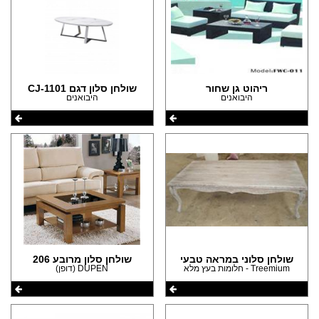
ריהוט גן שחור
שולחן סלון דגם CJ-1101
היבואנים
היבואנים
שולחן סלוני במראה טבעי
שולחן סלון מרובע 206
Treemium - חלומות בעץ מלא
DUPEN (דופן)