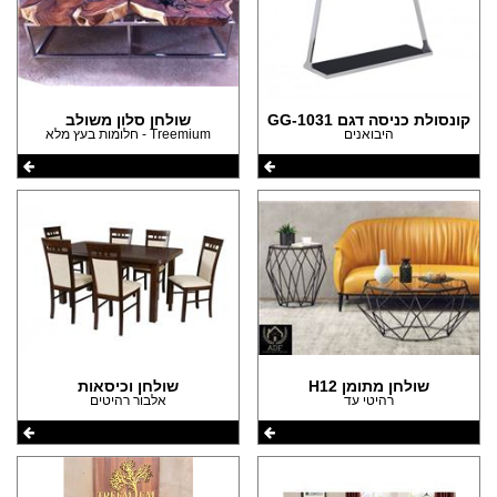
קונסולת כניסה דגם GG-1031
שולחן סלון משולב
היבואנים
Treemium - חלומות בעץ מלא
שולחן מתומן H12
שולחן וכיסאות
רהיטי עד
אלבור רהיטים