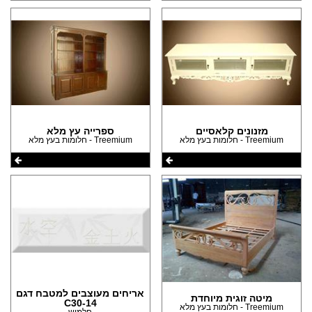
מזנונים קלאסיים
ספרייה עץ מלא
Treemium - חלומות בעץ מלא
Treemium - חלומות בעץ מלא
אריחים מעוצבים למטבח דגם
מיטה זוגית מיוחדת
C30-14
Treemium - חלומות בעץ מלא
חלמיש