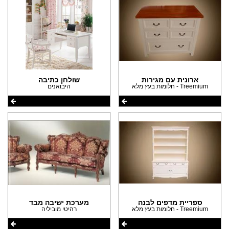
(2)
(1)
(1)
(1)
(1)
ארונית עם מגירות
שולחן כתיבה
(1)
Treemium - חלומות בעץ מלא
היבואנים
(1)
(1)
(1)
ספריית מדפים לבנה
מערכת ישיבה מבד
Treemium - חלומות בעץ מלא
רהיטי מוביליה