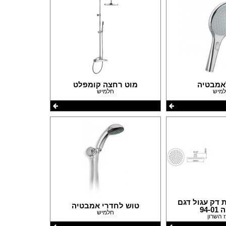
אמבטיה
מוט רחצה קומפלט
מיש
חלמיש
דק עגול דגם
טוש לחדרי אמבטיה
94-
חלמיש
 השרון