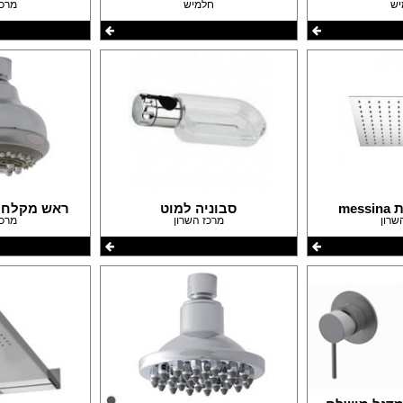
יש
חלמיש
מרכז
me
סבוניה למוט
ראש מקלחת טל 3
שרון
מרכז השרון
מרכז