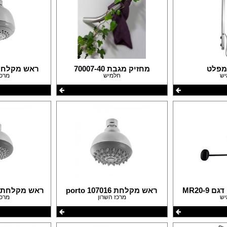
מפלט
מחזיק מגבת 70007-40
ראש מקלחת e 107020
יש
חלמיש
מרכז
MR20-9
ראש מקלחת porto 107016
ראש מקלחת alaga 107015
יש
מרכז השרון
מרכז