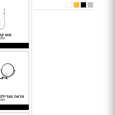
ארונות הזזה
חדרי ארונות
ארונות קיר
ארון 2 דלתות
ארון 3 דלתות
מוט קו
ארון 4 דלתות
חלמ
ארון 5 דלתות
ארון 6 דלתות ומעלה
פתרונות אחסון לארונות
ארון נעליים
ארונות ספרים
ידיות לארונות
דלתות במבצע
דלתות פנים
דלתות כניסה
מראה מגדילה דגם 
דלתות כנף
חלמ
דלת כנף וחצי
דלת דו כנפית