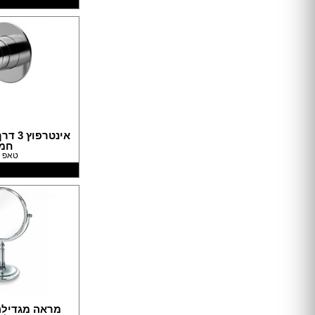
מקלחון עגול
מקלחון הזזה
ריצוף בטון
ריצוף לבית
ריצוף חוץ
אריחי חיפוי וריצוף
פרקט
ריצוף דמוי פרקט
חמ
ריצוף פסיפס
טאפ ד
ריצוף PVC
משטחים
חיפוי קירות לבית
טפטים
חיפוי בריקים
ריצוף דקים
דשא סינתטי
דקים
מדבקות קיר
מראה מגדילה דג