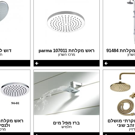
חת 91484
ראש מקלחת parma 107011
דוש ל
שרון
מרכז השרון
חל
וקרתי מושלם
ראש מקלחת 
ברז מפל מים
הב שוני
ולנסיה 01
חלמיש
זיין
מרכז