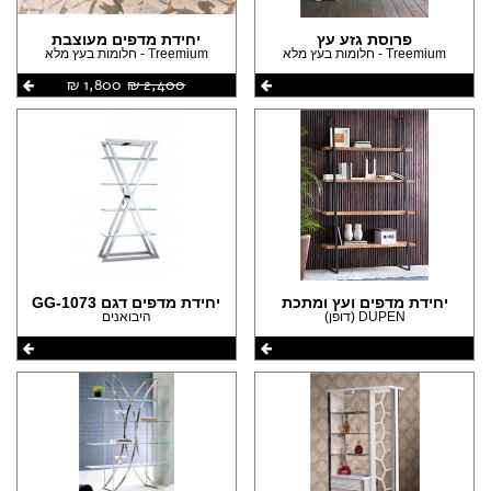
פרוסת גזע עץ
יחידת מדפים מעוצבת
Treemium - חלומות בעץ מלא
Treemium - חלומות בעץ מלא
2,400 ‏₪
1,800 ‏₪
יחידת מדפים ועץ ומתכת
יחידת מדפים דגם GG-1073
DUPEN (דופן)
היבואנים