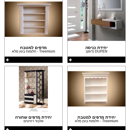
יחידת כניסה
מדפים למטבח
DUPEN (דופן)
Treemium - חלומות בעץ מלא
יחידת מדפים למטבח
יחידת מדפים שחורה
Treemium - חלומות בעץ מלא
אלבור רהיטים