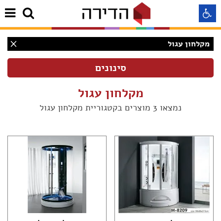
מקלחון עגול
התאמה לקורא מסך
התאמה לעיוורי צבעים
מקלחון עגול
נמצאו 3 מוצרים בקטגוריית מקלחון עגול
התאמה לכבדי ראיה
תצוגה רגילה
הדגשת קישורים
(3)
Aא
Aא
(3)
Aא