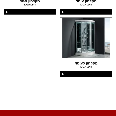
(3)
מקלחון עיסוי
מקלחון עגול
היבואנים
היבואנים
הצהרת נגישות
מקלחון לעיסוי
היבואנים
שתפו את העמוד