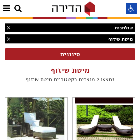
שולחנות
התאמה לקורא מסך
מיטת שיזוף
התאמה לעיוורי צבעים
מיטת שיזוף
התאמה לכבדי ראיה
נמצאו 2 מוצרים בקטגוריית מיטת שיזוף
תצוגה רגילה
הדגשת קישורים
(2)
Aא
Aא
(2)
Aא
(2)