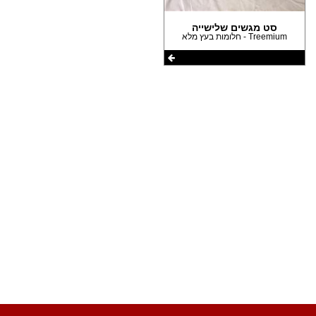
הצהרת נגישות
סט מגשים שלישייה
Treemium - חלומות בעץ מלא
שתפו את העמוד