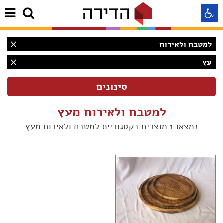
למטבח ולאירוח
התאמה לקורא מסך
עץ
התאמה לעיוורי צבעים
למטבח ולאירוח מעץ
התאמה לכבדי ראיה
נמצאו 1 מוצרים בקטגוריית למטבח ולאירוח מעץ
תצוגה רגילה
הדגשת קישורים
(1)
Aא
Aא
(1)
Aא