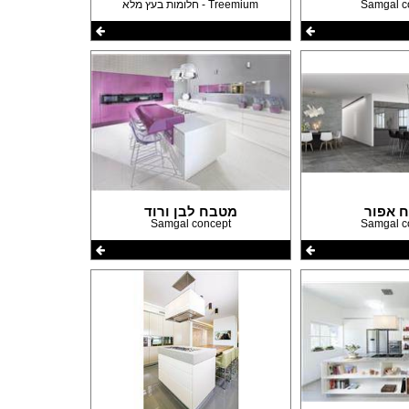
Samgal c
Treemium - חלומות בעץ מלא
 אפור
מטבח לבן ורוד
Samgal concept
Samgal c