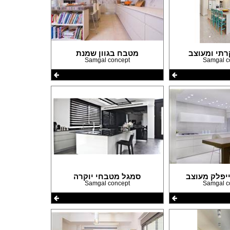
פרזול וחומרי עיצוב למטבחים
פרוייקטים חובקי עולם
מאיפה מתחילים?
המדריך לשיפוץ המטבח
רתי ומעוצב
מטבח בגוון שמנת
המדריך לשיפוץ חדר אמבטיה
Samgal concept
Samgal c
המדריך לעיצוב חדרים
המדריך לשיפוץ הסלון
המדריך לשיפוץ חדר שינה
המדריך לשיפוץ חדרי ילדים ונוער
המדריך לתכנון חדרי ילדים
המדריך לתכנון פינת האוכל
המדריך לתכנון חדר ארונות
המדריך לתכנון הגינה
המדריך לצביעת הבית
המדריך לחיפוי וריצוף הבית
יפלק מעוצב
סמגל מטבחי יוקרה
המדריך לעיצוב הגבס
Samgal concept
Samgal c
המדריך לתכנון ובחירת תאורה לבית
המדריך לחימום הבית