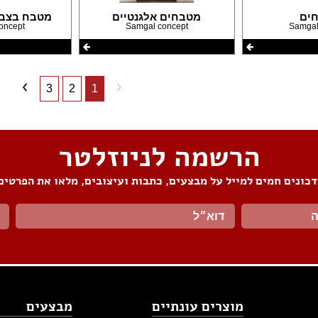
ים
מטבחים אלגנטיים
מטבח בצבי
oncept
Samgal concept
Samgal
3
2
1
הרשמה לניוזלטר
כונים חמים למייל על מבצעים, כתבות ועיצובים, מלאו את הפרטים
מוצרים עונתיים
מבצעים