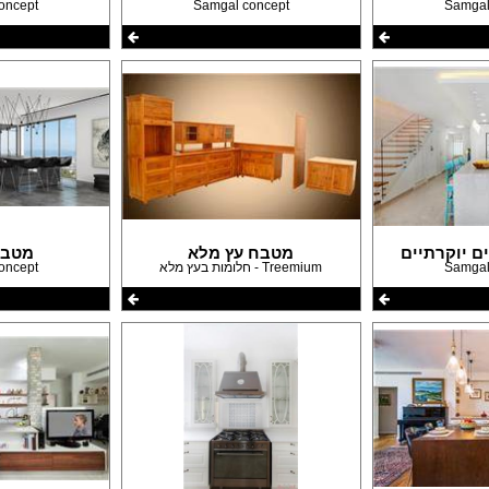
oncept
Samgal concept
Samgal
ם יוקרתיים
מטבח עץ מלא
מטבח
Samgal
Treemium - חלומות בעץ מלא
oncept