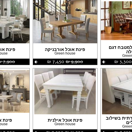
למטבח דגם
פינת אוכל אורבניקה
פינת או
לה
house
Green house
Green
3,300 ‏₪
9,900 ‏₪
7,450 ‏₪
7,900 ‏₪
רתית בשילוב
פינת אוכל אילנית
פינת א
ים
house
Green house
Green