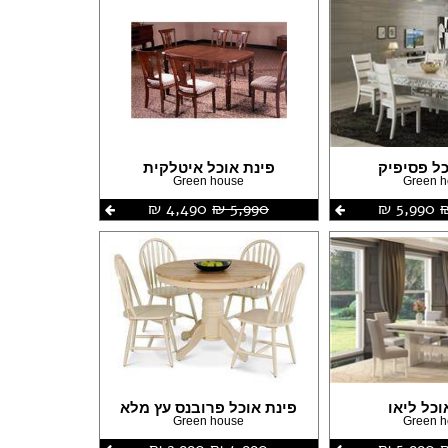
כל פסיפיק
פינת אוכל איטלקית
Green house
Green 
5,990 ‏₪
5,990 ‏₪
4,490 ‏₪
וכל ליאו
פינת אוכל פרובנס עץ מלא
Green house
Green 