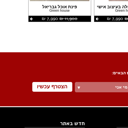
לה בעיצוב אישי
פינת אוכל גבריאל
Green house
Green 
7,990 ‏₪
11,900 ‏₪
7,990 ‏₪
 הבאים:
הצטרף עכשיו
מי אני
▼
חדש באתר