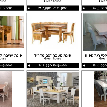
house
Green house
Green
5,200 ‏₪
11,900 ‏₪
7,990 ‏₪
8,800 ‏₪
סי רגל פפיון
פינת מטבח דגם מדריד
פינת ישיבה ל
house
Green house
Green
6,990 ‏₪
3,800 ‏₪
2,350 ‏₪
3,600 ‏₪