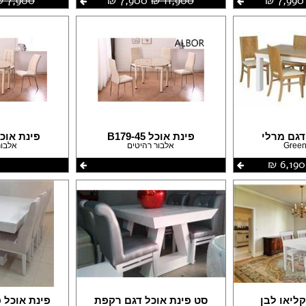
7,990 ‏₪
11,900 ‏₪
7,900 ‏₪
7,900 ‏₪
דגם מרלי
פינת אוכל B179-45
פינת אוכל ד
Green
אלבור רהיטים
אלבור
6,190 ‏₪
קליאו לבן
סט פינת אוכל דגם רקפת
פינת אוכל 