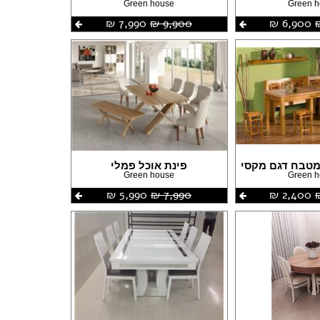
Green house
Green 
6,900 ‏₪
9,900 ‏₪
7,990 ‏₪
מטבח דגם מקסי
פינת אוכל פמלי
Green house
Green 
2,400 ‏₪
7,990 ‏₪
5,990 ‏₪