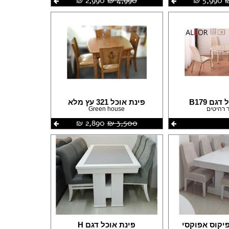
5,990 ‏₪
4,990 ‏₪
2,990 ‏₪
גם B179
פינת אוכל 321 עץ מלא
 רהיטים
Green house
3,500 ‏₪
2,890 ‏₪
פיקוס אפוקסי
פינת אוכל דגם H