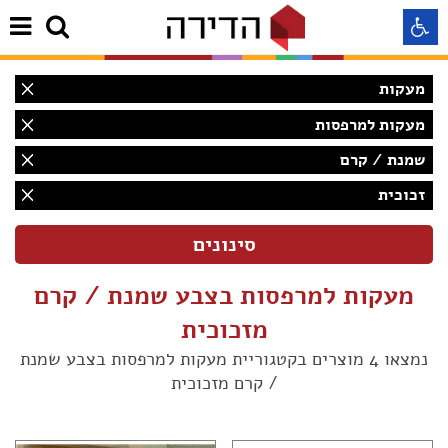
מעקות
התאמה לקורא מסך
מעקות למרפסות
שמנת / קרם
התאמה לעיוורי צבעים
זכוכית
התאמה לכבדי ראיה
תצוגה רגילה
מעקות למרפסות בצבע שמנת / קרם
מזכוכית
הדגשת קישורים
נמצאו 4 מוצרים בקטגוריית מעקות למרפסות בצבע שמנת
(4)
/ קרם מזכוכית
Aא
Aא
(2)
Aא
(2)