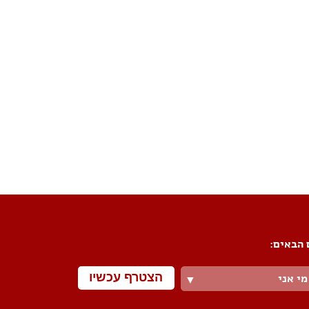
פורום שיפוצים
פורום עיצוב פנים
פורום אדריכלות
פורום תאורה
פורום מטבחים
פורום צביעה
פורום ריצוף \ חיפוי \ חדרי אמבטיות
פורום ארונות
 הבאים:
הצטרף עכשיו
מי אני
▼