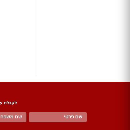
ארונות הזזה
חדרי ארונות
ארונות קיר
ארון 2 דלתות
ארון 3 דלתות
ארון 4 דלתות
ארון 5 דלתות
ארון 6 דלתות ומעלה
פתרונות אחסון לארונות
ארון נעליים
ארונות ספרים
ידיות לארונות
דלתות במבצע
דלתות פנים
לקבלת עד
דלתות כניסה
דלתות כנף
דלת כנף וחצי
דלת דו כנפית