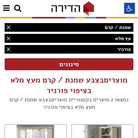
שמנת / קרם
התאמה לקורא מסך
עץ מלא
פורניר
התאמה לעיוורי צבעים
התאמה לכבדי ראיה
מוצריםבצבע שמנת / קרם מעץ מלא
תצוגה רגילה
בציפוי פורניר
נמצאו 2 מוצרים בקטגוריית מוצריםבצבע שמנת / קרם
מעץ מלא בציפוי פורניר
הדגשת קישורים
(2)
Aא
Aא
(2)
Aא