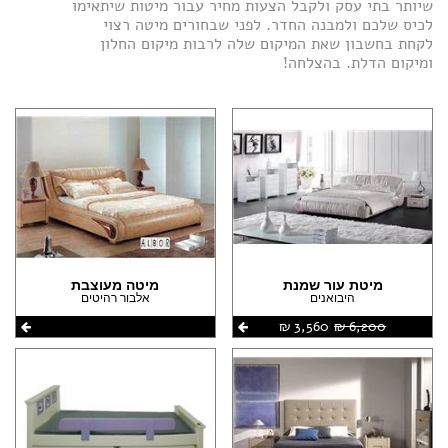
(2)
שיותר בתי עסק ולקבל הצעות מחיר עבור מיטות שיתאימו
(1)
לכיס שלכם ולמבנה החדר. לפני שבחורים מיטה רצוי
הצהרת נגישות
לקחת בחשבון שאת המיקום שלה לרבות מיקום החלון
(3)
(1)
ומיקום הדלת. בהצלחה!
(1)
(5)
(1)
(1)
(1)
(1)
(1)
מיטת עור שמנת
מיטה מעוצבת
היבואנים
אלבור רהיטים
6,200 ‏₪
3,560 ‏₪