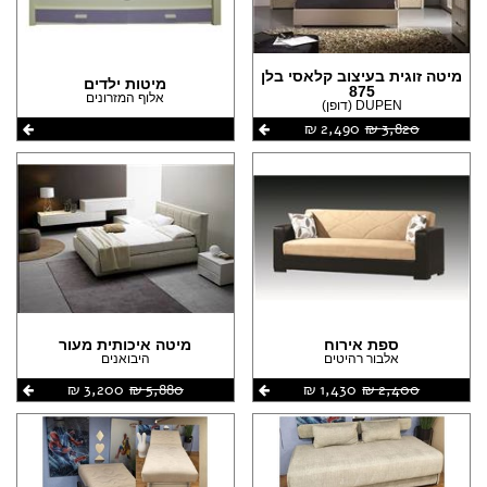
מיטה זוגית בעיצוב קלאסי בלן
מיטות ילדים
875
אלוף המזרונים
DUPEN (דופן)
3,820 ‏₪
2,490 ‏₪
ספת אירוח
מיטה איכותית מעור
אלבור רהיטים
היבואנים
2,400 ‏₪
1,430 ‏₪
5,880 ‏₪
3,200 ‏₪