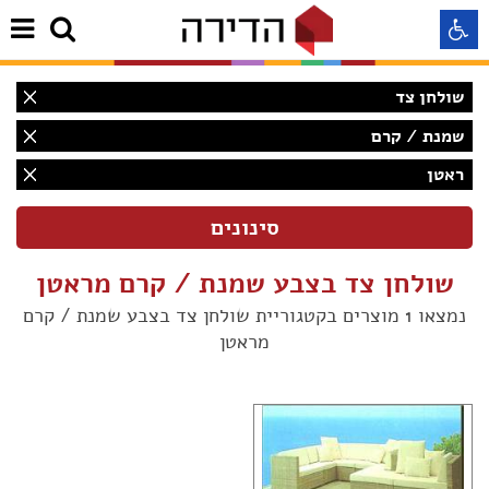
שולחן צד
התאמה לקורא מסך
שמנת / קרם
ראטן
התאמה לעיוורי צבעים
התאמה לכבדי ראיה
שולחן צד בצבע שמנת / קרם מראטן
תצוגה רגילה
נמצאו 1 מוצרים בקטגוריית שולחן צד בצבע שמנת / קרם
מראטן
הדגשת קישורים
(1)
Aא
Aא
(1)
Aא
(1)