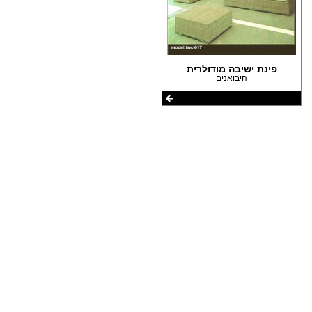
(1)
הצהרת נגישות
(1)
פינת ישיבה מודולרית
היבואנים
שתפו את העמוד