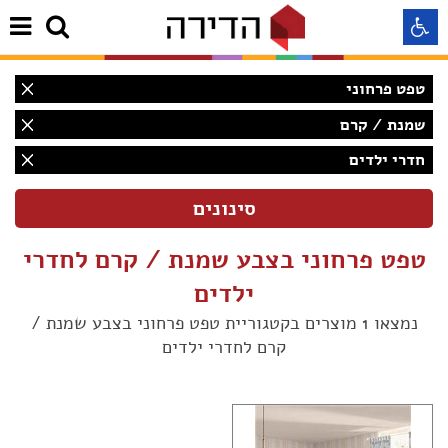
טפט פרחוני
התאמה לקורא מסך
שמנת / קרם
חדרי ילדים
התאמה לעיוורי צבעים
התאמה לכבדי ראיה
טפט פרחוני בצבע שמנת / קרם לחדרי
תצוגה רגילה
ילדים
נמצאו 1 מוצרים בקטגוריית טפט פרחוני בצבע שמנת /
קרם לחדרי ילדים
הדגשת קישורים
(1)
Aא
Aא
(1)
Aא