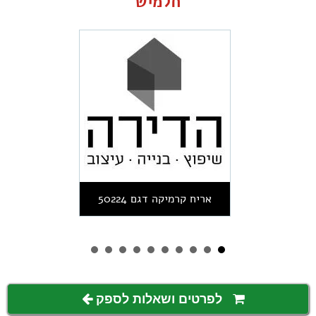
חלמיש
אריח קרמיקה דגם 50224
לפרטים ושאלות לספק