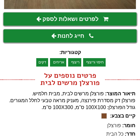
לפרטים ושאלות לספק
חייג לחנות
קטגוריות:
חיפוי וריצוף
ריצוף
אריחים
דקים
פרטים נוספים על
פורצלן מרשים לבית
תיאור המוצר:
פורצלן מרשים לבית, מבית חלמיש.
פורצלן דק מסדרת פירנצה, מעניק מראה טבעי לחלל המגורים.
גודל הפורצלן: 100X100 ס''מ, 100X300 ס''מ.
קיים בצבע:
חומר:
פורצלן
חדר:
כל הבית