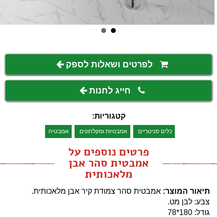
לפרטים ושאלות לספק
חייג לחנות
קטגוריות:
כלים סניטריים
אמבטיות ומקלחונים
אמבטיה
פרטים נוספים על
אמבטית סהר אבן
מלאכותית
תיאור המוצר:
אמבטית סהר צמודת קיר אבן מלאכותית.
צבע: לבן מט.
גודל: 180*78