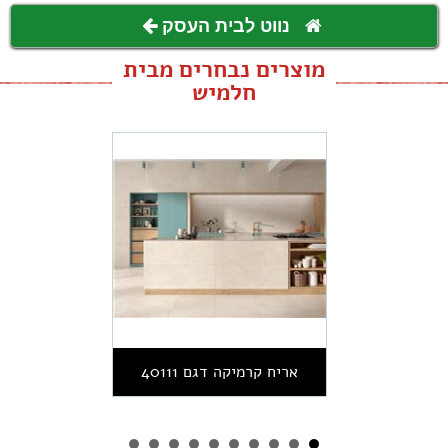
נווט לבית העסק
מוצרים נבחרים מבית
חלמיש
אריח קרמיקה דגם 40111