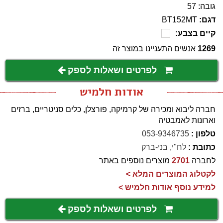
גובה: 57
דגם:
BT152MT
קיים בצבע:
1269
אנשים התעניינו במוצר זה
לפרטים ושאלות לספק
אודות חלמיש
חברה ליבוא ומכירה של קרמיקה, פורצלן, כלים סניטריים, ברזים
וארונות לאמבטיה
טלפון :
053-9346735
כתובת :
לח"י, בני-ברק
לחברה
2701
מוצרים נוספים באתר
לקטלוג המוצרים המלא >
למידע נוסף אודות חלמיש >
לפרטים ושאלות לספק