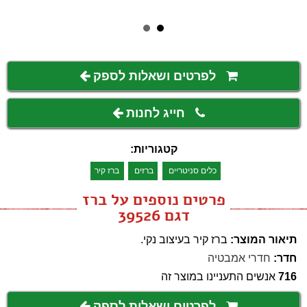
לפרטים ושאלות לספק
חייג לחנות
קטגוריות:
כלים סניטריים
ברזים
ברז קיר
פרטים נוספים על ברז
דגם 39526
תיאור המוצר:
ברז קיר בעיצוב נקי.
חדר:
חדרי אמבטיה
716
אנשים התעניינו במוצר זה
לפרטים ושאלות לספק