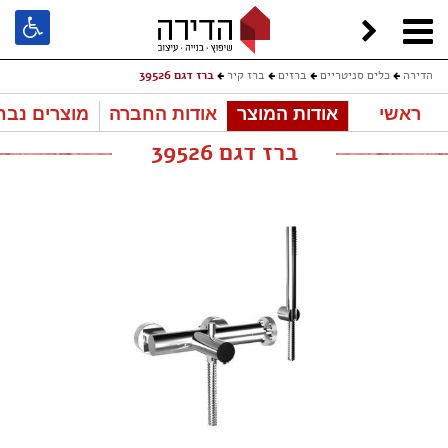
הדירה
כלים סניטריים
ברזים
ברז קיר
ברז דגם 39526
ראשי
אודות המוצר
אודות החברה
מוצרים נבח
ברז דגם 39526