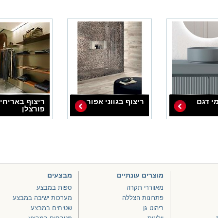
י דגם
ריצוף בגווני אפור
ריצוף באריחי
פורצלן
מוצרים עונתיים
מבצעים
מאווררי תקרה
ספות במבצע
פתרונות הצללה
מערכות ישיבה במבצע
ריהוט גן
שטיחים במבצע