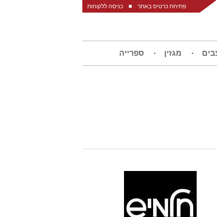
פתיחת כרטיס באתר
כניסה ללקוחות
בים
מגזין
ספרייה