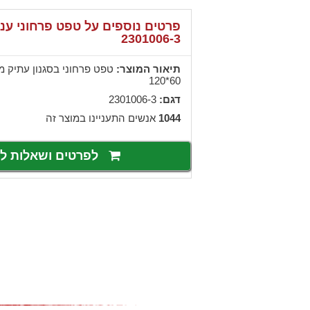
פרטים נוספים על טפט פרחוני ענ
2301006-3
תיאור המוצר:
טפט פרחוני בסגנון עתיק מע
60*120
דגם:
2301006-3
1044
אנשים התעניינו במוצר זה
לפרטים ושאלות 