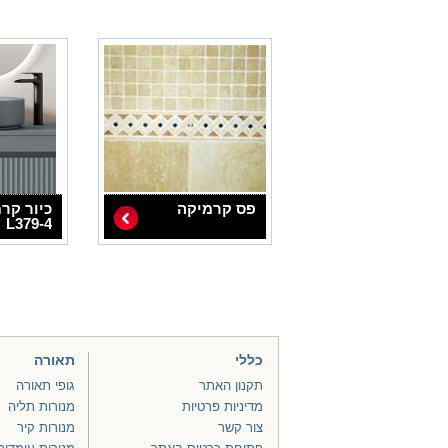
פס קרמיקה
כיור קרמ
L379-4
כללי
תאורה
תקנון האתר
גופי תאורה
מדיניות פרטיות
מנורות תליה
צור קשר
מנורות קיר