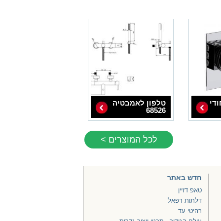
ודי
טלפון לאמבטיה
68526
לכל המוצרים >
חדש באתר
טאפ דזיין
דלתות רפאל
רהיטי עד