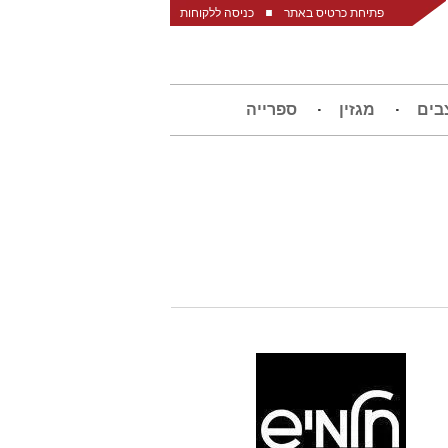
פתיחת כרטיס באתר
כניסה ללקוחות
בים
מגזין
ספרייה