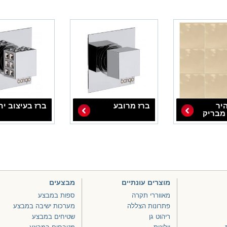
יר
ברז מרובע
ברז בעיצוב יח
מבריק
מוצרים עונתיים
מבצעים
מאווררי תקרה
ספות במבצע
פתרונות הצללה
מערכות ישיבה במבצע
ריהוט גן
שטיחים במבצע