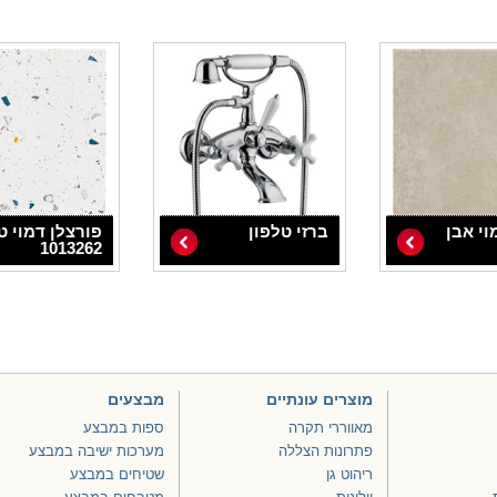
וי אבן
ברזי טלפון
פורצלן דמוי ט
1013262
מוצרים עונתיים
מבצעים
מאווררי תקרה
ספות במבצע
פתרונות הצללה
מערכות ישיבה במבצע
ריהוט גן
שטיחים במבצע