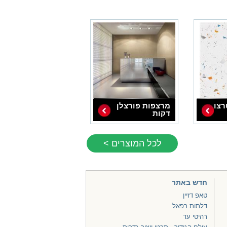
רצו
מרצפות פורצלן
דקות
לכל המוצרים >
חדש באתר
טאפ דזיין
דלתות רפאל
רהיטי עד