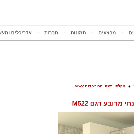
ים
מבצעים
תמונות
חברות
אדריכלים ומעצ
מקלחון פינתי מרובע דגם M522
י מרובע דגם M522