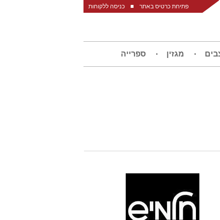
פתיחת כרטיס באתר
כניסה ללקוחות
בים
מגזין
ספרייה