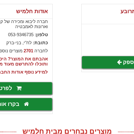
מרובע
אודות חלמיש
חברה ליבוא ומכירה של קרמ
וארונות לאמבטיה
טלפון:
053-9346735
כתובת:
לח"י, בני-ברק
לחברה
2701
מוצרים נוספ
אהבתם את המוצר? היכנ
לספק
ותוכלו להתרשם מעוד מ
למידע נוסף אודות החבר
לפרט
בקרו או
מוצרים נבחרים מבית חלמיש