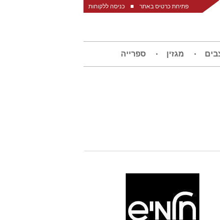
פתיחת כרטיס באתר
כניסה ללקוחות
בים
מגזין
ספרייה