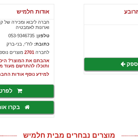
מרובע
אודות חלמיש
חברה ליבוא ומכירה של קרמ
וארונות לאמבטיה
טלפון:
053-9346735
כתובת:
לח"י, בני-ברק
לחברה
2701
מוצרים נוספ
אהבתם את המוצר? היכנ
לספק
ותוכלו להתרשם מעוד מ
למידע נוסף אודות החבר
לפרט
בקרו או
מוצרים נבחרים מבית חלמיש