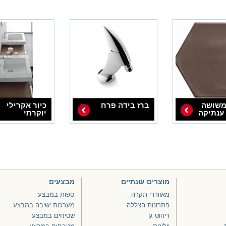
משושה
ברז בידה פרח
כיור אקרילי
ענתיקה
יוקרתי
מוצרים עונתיים
מבצעים
מאווררי תקרה
ספות במבצע
פתרונות הצללה
מערכות ישיבה במבצע
ריהוט גן
שטיחים במבצע