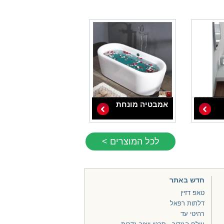
אמבטיה מונחת
לכל המוצרים >
חדש באתר
טאפ דזיין
דלתות רפאל
רהיטי עד