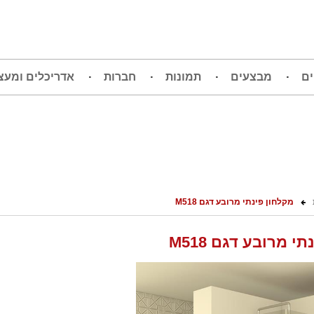
ים
מבצעים
תמונות
חברות
אדריכלים ומעצ
מקלחון פינתי מרובע דגם M518
י מרובע דגם M518