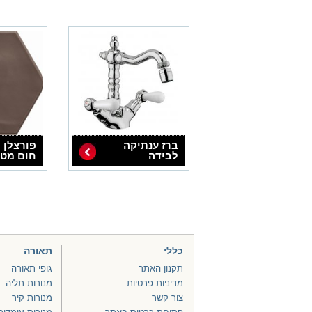
ברז ענתיקה
פורצלן 
לבידה
חום מט 
כללי
תאורה
תקנון האתר
גופי תאורה
מדיניות פרטיות
מנורות תליה
צור קשר
מנורות קיר